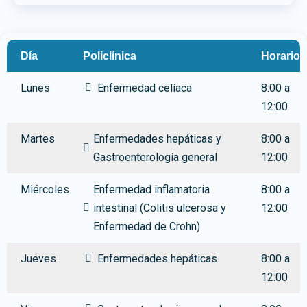
Día
Policlínica
Horario
Lunes
Enfermedad celíaca
8:00 a
12:00
Martes
Enfermedades hepáticas y
8:00 a
Gastroenterología general
12:00
Miércoles
Enfermedad inflamatoria
8:00 a
intestinal (Colitis ulcerosa y
12:00
Enfermedad de Crohn)
Jueves
Enfermedades hepáticas
8:00 a
12:00