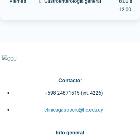
Viernes
Gastroenterología general
8:00 a
12:00
Contacto:
+598 24871515 (int. 4226)
clinicagastrouru@hc.edu.uy
Info general